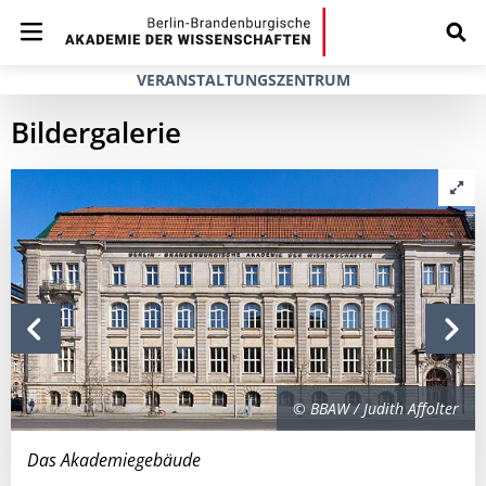
VERANSTALTUNGSZENTRUM
Bildergalerie
© BBAW / Judith Affolter
Das Akademiegebäude