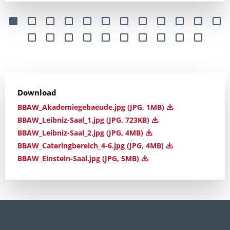
Download
BBAW_Akademiegebaeude.jpg (JPG, 1MB)
BBAW_Leibniz-Saal_1.jpg (JPG, 723KB)
BBAW_Leibniz-Saal_2.jpg (JPG, 4MB)
BBAW_Cateringbereich_4-6.jpg (JPG, 4MB)
BBAW_Einstein-Saal.jpg (JPG, 5MB)